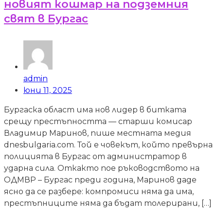
новият кошмар на подземния
свят в Бургас
admin
юни 11, 2025
Бургаска област има нов лидер в битката
срещу престъпността — старши комисар
Владимир Маринов, пише местната медия
dnesbulgaria.com. Той е човекът, който превърна
полицията в Бургас от администратор в
ударна сила. Откакто пое ръководството на
ОДМВР – Бургас преди година, Маринов даде
ясно да се разбере: компромиси няма да има,
престъпниците няма да бъдат толерирани, […]