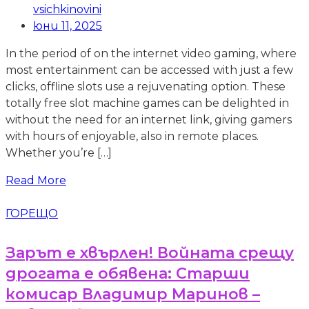
vsichkinovini
юни 11, 2025
In the period of on the internet video gaming, where
most entertainment can be accessed with just a few
clicks, offline slots use a rejuvenating option. These
totally free slot machine games can be delighted in
without the need for an internet link, giving gamers
with hours of enjoyable, also in remote places.
Whether you’re […]
Read More
ГОРЕЩО
Зарът е хвърлен! Войната срещу
дрогата е обявена: Старши
комисар Владимир Маринов –