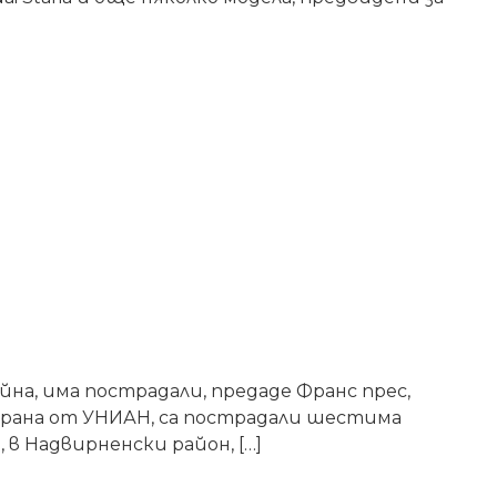
йна, има пострадали, предаде Франс прес,
тирана от УНИАН, са пострадали шестима
, в Надвирненски район, […]