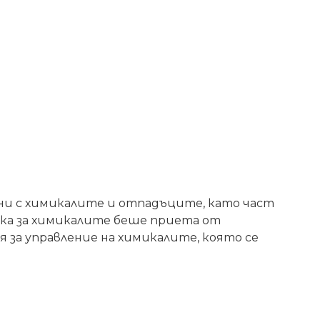
ани с химикалите и отпадъците, като част
мка за химикалите беше приета от
за управление на химикалите, която се