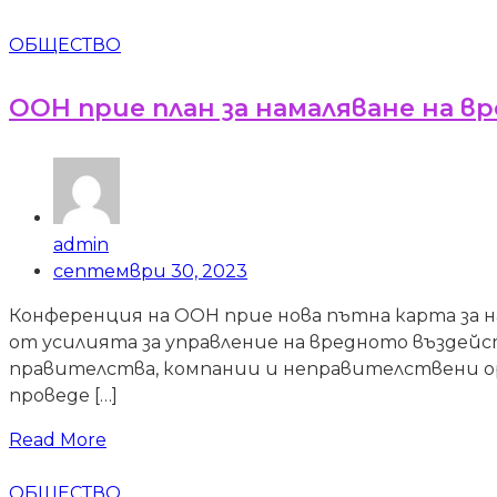
ОБЩЕСТВО
ООН прие план за намаляване на 
admin
септември 30, 2023
Конференция на ООН прие нова пътна карта за н
от усилията за управление на вредното въздейс
правителства, компании и неправителствени ор
проведе […]
Read More
ОБЩЕСТВО