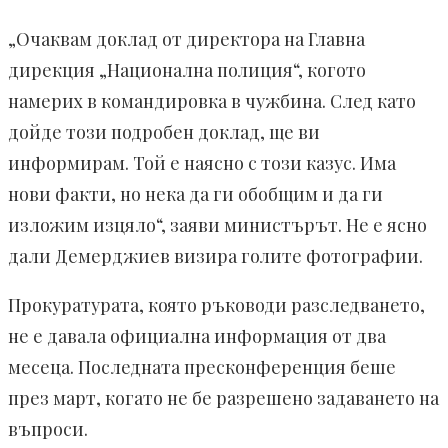
„Очаквам доклад от директора на Главна
дирекция „Национална полиция“, когото
намерих в командировка в чужбина. След като
дойде този подробен доклад, ще ви
информирам. Той е наясно с този казус. Има
нови факти, но нека да ги обобщим и да ги
изложим изцяло“, заяви министърът. Не е ясно
дали Демерджиев визира голите фотографии.
Прокуратурата, която ръководи разследването,
не е давала официална информация от два
месеца. Последната пресконференция беше
през март, когато не бе разрешено задаването на
въпроси.