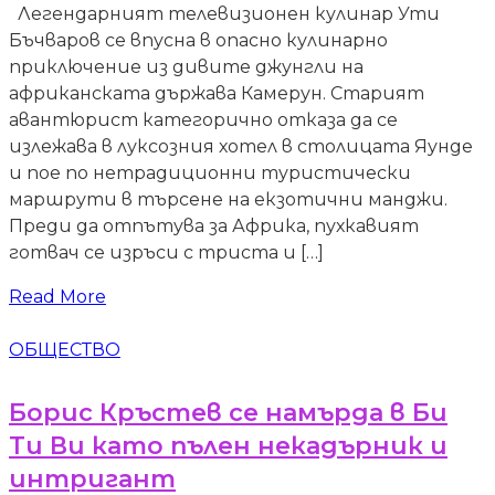
Легендарният телевизионен кулинар Ути
Бъчваров се впусна в опасно кулинарно
приключение из дивите джунгли на
африканската държава Камерун. Старият
авантюрист категорично отказа да се
излежава в луксозния хотел в столицата Яунде
и пое по нетрадиционни туристически
маршрути в търсене на екзотични манджи.
Преди да отпътува за Африка, пухкавият
готвач се изръси с триста и […]
Read More
ОБЩЕСТВО
Борис Кръстев се намърда в Би
Ти Ви като пълен некадърник и
интригант