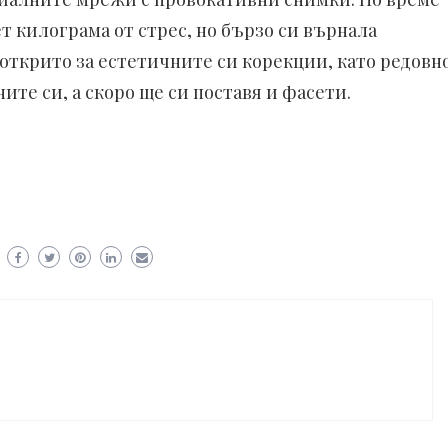
т килограма от стрес, но бързо си върнала
 открито за естетичните си корекции, като редовн
ите си, а скоро ще си поставя и фасети.