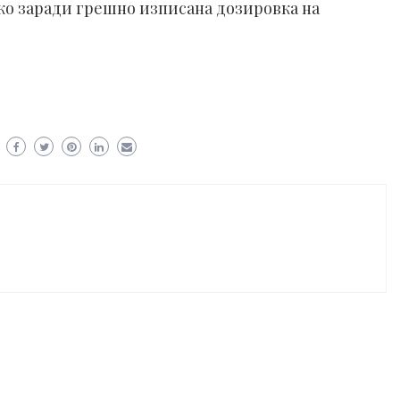
око заради грешно изписана дозировка на