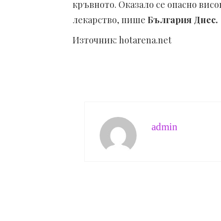
кръвното. Оказало се опасно вис
лекарство, пише
България Днес.
Източник: hotarena.net
admin