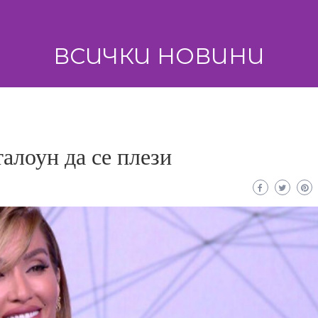
ВСИЧКИ НОВИНИ
алоун да се плези