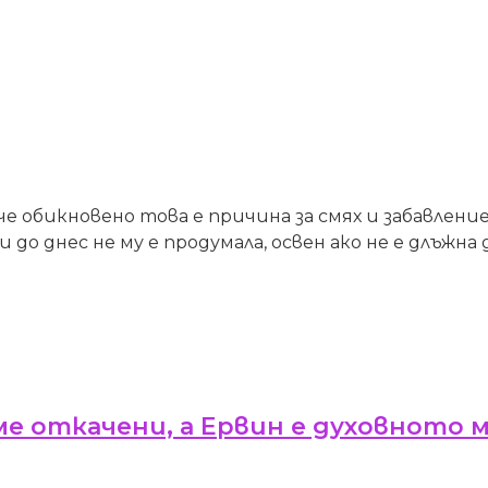
е обикновено това е причина за смях и забавление
 до днес не му е продумала, освен ако не е длъжна
е откачени, а Ервин е духовното м