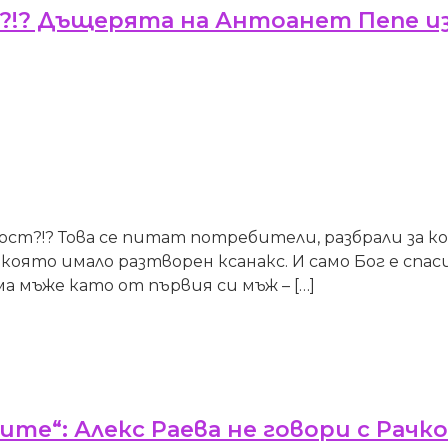
!? Дъщерята на Антоанет Пепе изпи
ост?!? Това се питат потребители, разбрали за 
 която имало разтворен ксанакс. И само Бог е сп
 мъже като от първия си мъж – […]
ите“: Алекс Раева не говори с Рачк