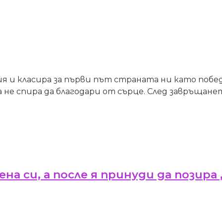
я и класира за първи път страната ни като победи
не спира да благодари от сърце. След завръщането
на си, а после я принуди да позира 