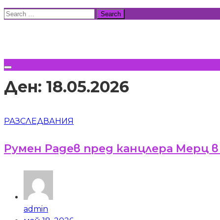
Skip
Search
to
for:
ВСИЧКИ НОВИНИ
content
Ден:
18.05.2026
РАЗСЛЕДВАНИЯ
Румен Радев пред канцлера Мерц в 
admin