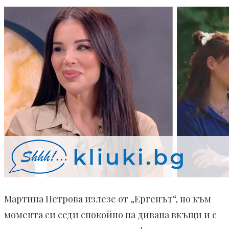
Мартина Петрова излезе от „Ергенът“, но към
момента си седи спокойно на дивана вкъщи и с