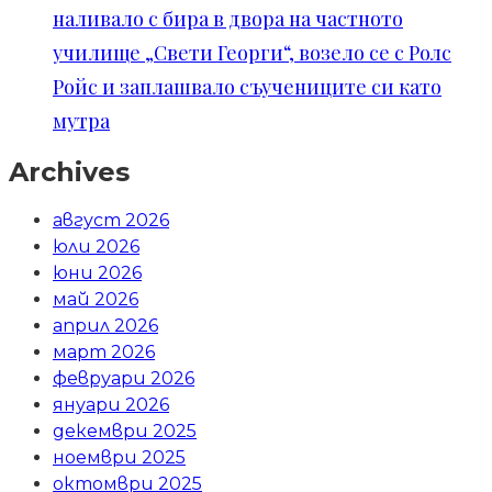
наливало с бира в двора на частното
училище „Свети Георги“, возело се с Ролс
Ройс и заплашвало съучениците си като
мутра
Archives
август 2026
юли 2026
юни 2026
май 2026
април 2026
март 2026
февруари 2026
януари 2026
декември 2025
ноември 2025
октомври 2025