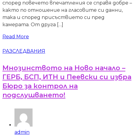
според повечето впечатления се справя добре –
както по отношение на гласовите си данни,
така и според присъствието си пред
камерата. От друга […]
Read More
РАЗСЛЕДВАНИЯ
Мнозинството на Ново начало –
ГЕРБ, БСП, ИТН и Пеевски си избра
Бюро за контрол на
подслушването!
admin