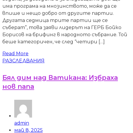
има програма на мнозинството, може да се
впише и нещо добро от другите партии.
Другата седмица трите партии ще се
съберат”, това заяви лидерът на ГЕРБ Бойко
Борисов на брифинг в народното събрание. Той
беше категоричен, че след “четири […]
Read More
РАЗСЛЕДВАНИЯ
Бял дим над Ватикана: Избраха
нов папа
admin
май 8, 2025