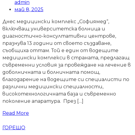
admin
май 8, 2025
Днес медицински комплекс „Софиямед“,
включващ университетска болница и
диагностично-консултативни центрове,
празнува 13 години от своето създаване,
съобщиха оттам. Той е един от водещите
медицински комплекси в страната, предлагащ
съвременни условия за провеждане на лечение в
доболничната и болничната помощ,
благодарение на водещите си специалисти по
различни медицински специалности,
високотехнологичната база и съвременно
поколение апаратура. През […]
Read More
ГОРЕЩО