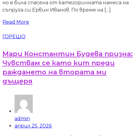
но е била спасена от категоричната намеса на
съпруга си Ервин Иванов. По време на […]
Read More
ГОРЕЩО
Мари Константин Будева призна:
Чувствам се като кит преди
раждането на втората ми
дъщеря
admin
април 25, 2026