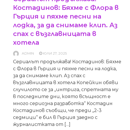
Костадинов: Бяхме с Флора в
Гърция и пяхме песни на
лодка, за да снимаме клип. Аз
спах с възглавницата в
хотела
ADMIN
ЮЛИ 27, 2025
Сериалът продължава! Костадинов: Бяхме
с Флора в Гърция и пяхме песни на лодка,
за да снимаме клип. Аз спах с
възглавницата в хотела Копейкин обяви
случилото се за „интрига, спретната му
в последните дни, която всъщност е
много сериозна разработка“ Костадин
Костадинов съобщи, че преди „2-3
седмици“ е бил в Гърция заедно с
журналистката от […]