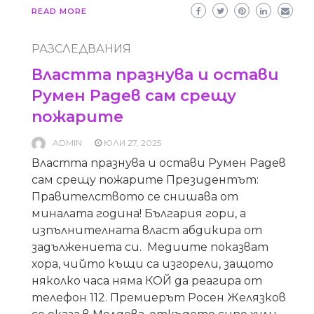
READ MORE
РАЗСЛЕДВАНИЯ
Властта празнува и остави
Румен Радев сам срещу
пожарите
ADMIN
ЮЛИ 27, 2025
Властта празнува и остави Румен Радев
сам срещу пожарите Президентът:
Правителството се снишава от
миналата година! България гори, а
изпълнителната власт абдикира от
задължениета си. Медиите показват
хора, чийто къщи са изгорели, защото
няколко часа няма КОЙ да реагира от
телефон 112. Премиерът Росен Желязков