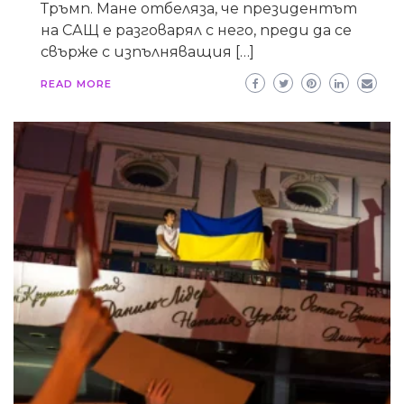
Тръмп. Мане отбеляза, че президентът
на САЩ е разговарял с него, преди да се
свърже с изпълняващия […]
READ MORE