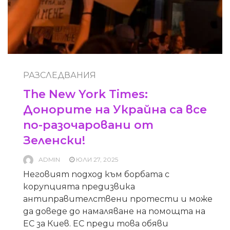
РАЗСЛЕДВАНИЯ
The New York Times:
Донорите на Украйна са все
по-разочаровани от
Зеленски!
ADMIN
ЮЛИ 27, 2025
Неговият подход към борбата с
корупцията предизвика
антиправителствени протести и може
да доведе до намаляване на помощта на
ЕС за Киев. ЕС преди това обяви