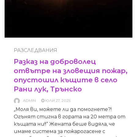
РАЗСЛЕДВАНИЯ
Разказ на доброволец
отвътре на зловещия пожар,
опустошил къщите в село
Рани лук, Трънско
ADMIN
ЮЛИ 27, 2025
„Моля ви, можете ли да помогнете?!
Огънят стигна в гората на 20 метра от
къщата ни!!“ Жената беше видяла, че
имаме система за пожарогасене с