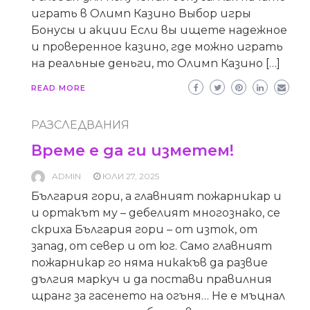
играть в Олимп Казино Выбор игры
Бонусы и акции Если вы ищете надежное
и проверенное казино, где можно играть
на реальные деньги, то Олимп Казино […]
READ MORE
РАЗСЛЕДВАНИЯ
Време е да ги изметем!
ADMIN
ЮЛИ 27, 2025
България гори, а главният пожарникар и
и ортакът му – дебелият многознако, се
скриха България гори – от изток, от
запад, от север и от юг. Само главният
пожарникар го няма никакъв да развие
дългия маркуч и да постави правилния
щранг за гасенето на огъня… Не е мъцнал