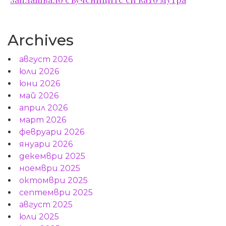
Archives
август 2026
юли 2026
юни 2026
май 2026
април 2026
март 2026
февруари 2026
януари 2026
декември 2025
ноември 2025
октомври 2025
септември 2025
август 2025
юли 2025