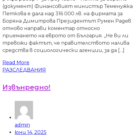
(документ) Финансовият министър Теменужка
Петкова е дала над 316 000 лв. на фирмата за
Боряна Димитрова Президентът Румен Радев
отново направи коментар относно
приемането на еврото от България. „Не ви ли
тревожи фактът, че правителството налива
средства в социологически агенции, за да […]
Read More
РАЗСЛЕДВАНИЯ
Извънредно!
admin
юни 14, 2025