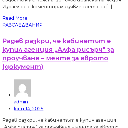
Израел не е коментирал изявлението на […]
Read More
РАЗСЛЕДВАНИЯ
Радев разкри, че кабинетът е
купил агенция „Алфа рисърч“ за
проучване – менте за еврото
(документ)
admin
юни 14, 2025
Радев разкри, че кабинетът е купил агенция
„Алфа рисърч“ за проучване – менте за еврото