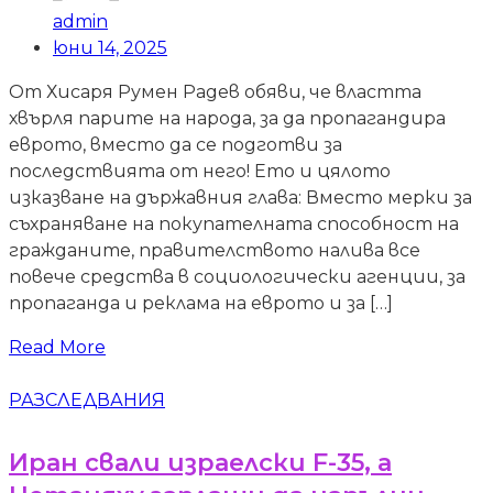
admin
юни 14, 2025
От Хисаря Румен Радев обяви, че властта
хвърля парите на народа, за да пропагандира
еврото, вместо да се подготви за
последствията от него! Ето и цялото
изказване на държавния глава: Вместо мерки за
съхраняване на покупателната способност на
гражданите, правителството налива все
повече средства в социологически агенции, за
пропаганда и реклама на еврото и за […]
Read More
РАЗСЛЕДВАНИЯ
Иран свали израелски F-35, а