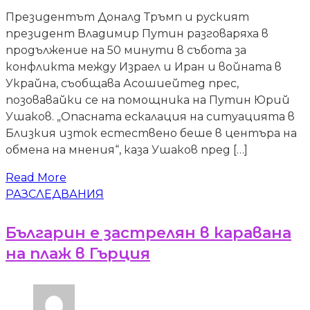
Президентът Доналд Тръмп и руският
президент Владимир Путин разговаряха в
продължение на 50 минути в събота за
конфликта между Израел и Иран и войната в
Украйна, съобщава Асошиейтед прес,
позовавайки се на помощника на Путин Юрий
Ушаков. „Опасната ескалация на ситуацията в
Близкия изток естествено беше в центъра на
обмена на мнения“, каза Ушаков пред […]
Read More
РАЗСЛЕДВАНИЯ
Българин е застрелян в каравана
на плаж в Гърция