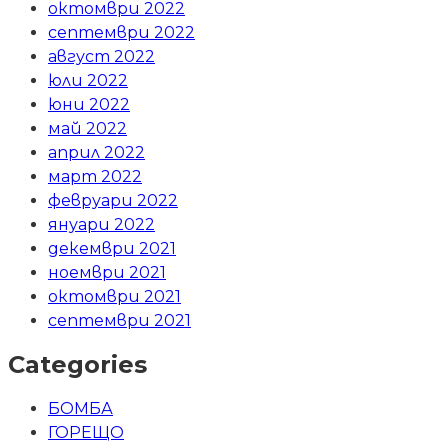
октомври 2022
септември 2022
август 2022
юли 2022
юни 2022
май 2022
април 2022
март 2022
февруари 2022
януари 2022
декември 2021
ноември 2021
октомври 2021
септември 2021
Categories
БОМБА
ГОРЕЩО