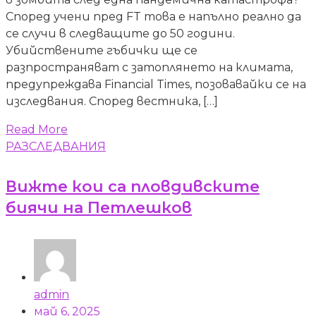
Според учени пред FT това е напълно реално да
се случи в следващите до 50 години.
Убийствените гъбички ще се
разпространяват с затоплянето на климата,
предупреждава Financial Times, позовавайки се на
изследвания. Според вестника, […]
Read More
РАЗСЛЕДВАНИЯ
Вижте кои са пловдивските
биячи на Петлешков
admin
май 6, 2025