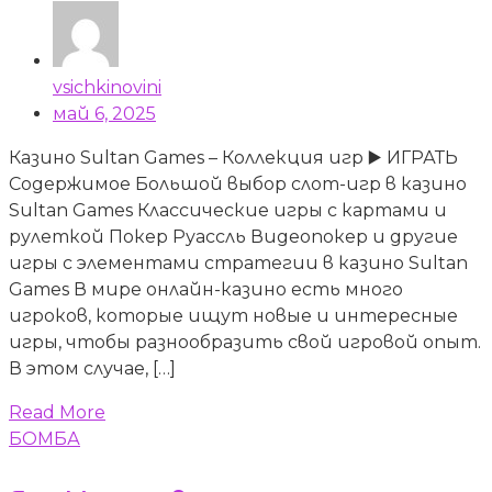
vsichkinovini
май 6, 2025
Казино Sultan Games – Коллекция игр ▶️ ИГРАТЬ
Содержимое Большой выбор слот-игр в казино
Sultan Games Классические игры с картами и
рулеткой Покер Руассль Видеопокер и другие
игры с элементами стратегии в казино Sultan
Games В мире онлайн-казино есть много
игроков, которые ищут новые и интересные
игры, чтобы разнообразить свой игровой опыт.
В этом случае, […]
Read More
БОМБА