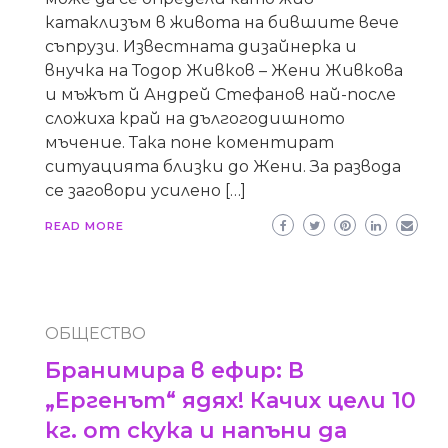
катаклизъм в живота на бившите вече
съпрузи. Известната дизайнерка и
внучка на Тодор Живков – Жени Живкова
и мъжът й Андрей Стефанов най-после
сложиха край на дългогодишното
мъчение. Така поне коментират
ситуацията близки до Жени. За развода
се заговори усилено […]
READ MORE
ОБЩЕСТВО
Бранимира в ефир: В
„Ергенът“ ядях! Качих цели 10
кг. от скука и напъни да