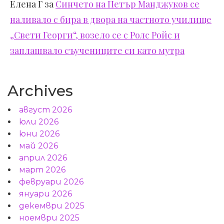
Елена Г
за
Синчето на Петър Манджуков се
наливало с бира в двора на частното училище
„Свети Георги“, возело се с Ролс Ройс и
заплашвало съучениците си като мутра
Archives
август 2026
юли 2026
юни 2026
май 2026
април 2026
март 2026
февруари 2026
януари 2026
декември 2025
ноември 2025