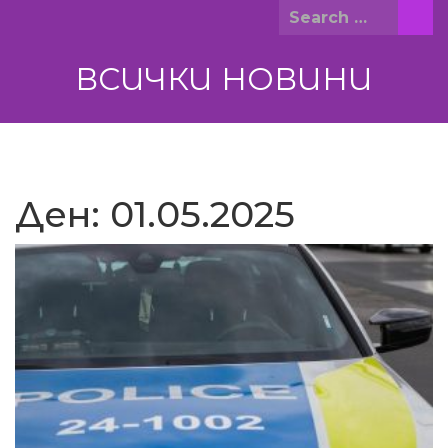
Skip
Search
to
for:
content
ВСИЧКИ НОВИНИ
Ден:
01.05.2025