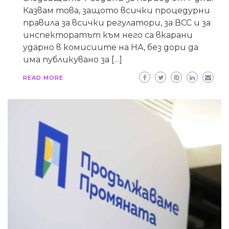
Казвам това, защото всички процедурни
правила за всички регулатори, за ВСС и за
инспекторатът към него са вкарани
ударно в комисиите на НА, без дори да
има публикувано за […]
READ MORE