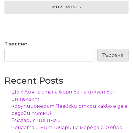
MORE POSTS
Търсене
Търсене
Recent Posts
Шок! Лияна стана жертва на изкуствен
интелект
Корупционерът Пеевски откри какво е да е
редови пътник
България ще има…
Ченгета и митничари на море за €10 евро