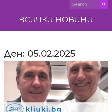
Skip
Search
to
for:
content
ВСИЧКИ НОВИНИ
Ден:
05.02.2025