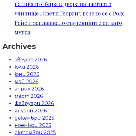
наливало с бира в двора на частното
училище „Свети Георги“, возело се с Ролс
Ройс и заплашвало съучениците си като
мутра
Archives
август 2026
юли 2026
юни 2026
май 2026
април 2026
март 2026
февруари 2026
януари 2026
декември 2025
ноември 2025
октомври 2025