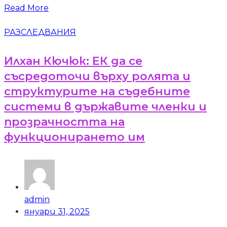
Read More
РАЗСЛЕДВАНИЯ
Илхан Кючюк: ЕК да се
съсредоточи върху ролята и
структурите на съдебните
системи в държавите членки и
прозрачността на
функционирането им
admin
януари 31, 2025