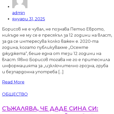
admin
януари 31, 2025
Борисов не е чувал, не познава Петьо Еврото,
никъде не му се е пресякъл за 12 години на власт,
за да се интересува колко важен е. 2020-та
година, когато публикувахме „Осемте
джуджета“, беше една от тези 12 години на
власт. Явно Борисов тогава не го е притеснила
информацията за „изключително грозна, груба
и безпардонна употреба […]
Read More
ОБЩЕСТВО
СЪЖАЛЯВА, ЧЕ ДАДЕ СИНА СИ: