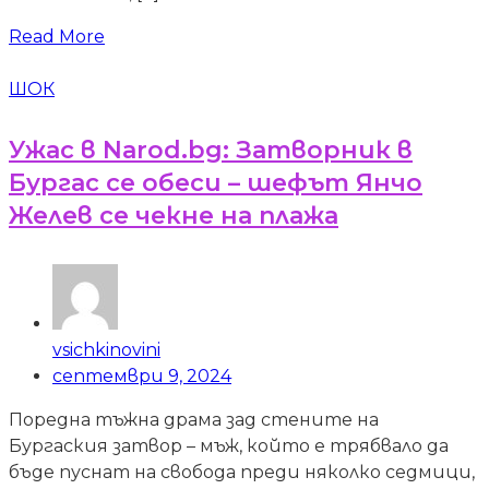
Read More
ШОК
Ужас в Narod.bg: Затворник в
Бургас се обеси – шефът Янчо
Желев се чекне на плажа
vsichkinovini
септември 9, 2024
Поредна тъжна драма зад стените на
Бургаския затвор – мъж, който е трябвало да
бъде пуснат на свобода преди няколко седмици,