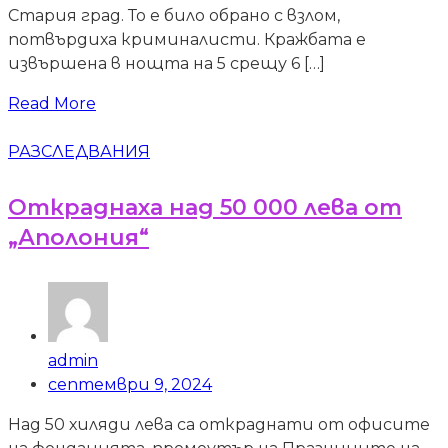
Стария град. То е било обрано с взлом,
потвърдиха криминалисти. Кражбата е
извършена в нощта на 5 срещу 6 […]
Read More
РАЗСЛЕДВАНИЯ
Откраднаха над 50 000 лева от
„Аполония“
admin
септември 9, 2024
Над 50 хиляди лева са откраднати от офисите