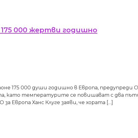
 175 000 жертви годишно
оне 175 000 души годишно в Европа, предупреди С
та, като температурите се повишават с два пъти
а Европа Ханс Клуге заяви, че хората […]