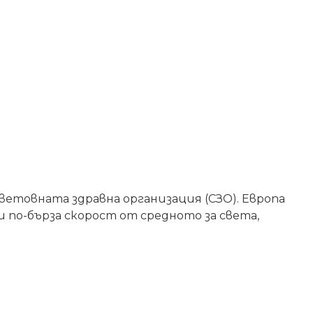
ветовната здравна организация (СЗО). Европа
 по-бърза скорост от средното за света,