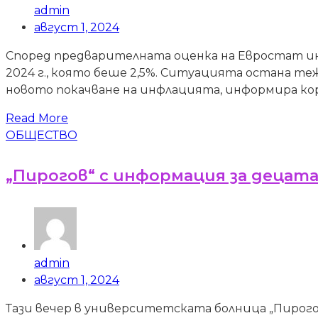
admin
август 1, 2024
Според предварителната оценка на Евростат инф
2024 г., която беше 2,5%. Ситуацията остана т
новото покачване на инфлацията, информира коре
Read More
ОБЩЕСТВО
„Пирогов“ с информация за децат
admin
август 1, 2024
Тази вечер в университетската болница „Пирогов“