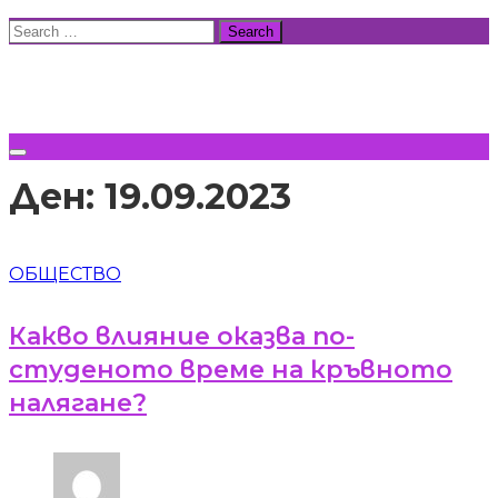
Skip
Search
to
for:
ВСИЧКИ НОВИНИ
content
Ден:
19.09.2023
ОБЩЕСТВО
Какво влияние оказва по-
студеното време на кръвното
налягане?