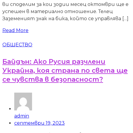
ви споделим за кои зодии месец октомври ще е
успешен в материално отношение. Телец
Заземеният знак на бика, който се управлява […]
Read More
ОБЩЕСТВО
Байдън: Ако Русия разчлени
Украйна, коя страна по света ще
се чувства в безопасност?
admin
септември 19, 2023