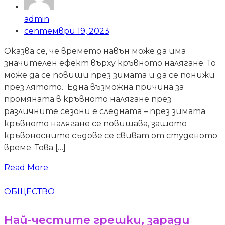
admin
септември 19, 2023
Оказва се, че времето навън може да има
значителен ефект върху кръвното налягане. То
може да се повиши през зимата и да се понижи
през лятото. Една възможна причина за
промяната в кръвното налягане през
различните сезони е следната – през зимата
кръвното налягане се повишава, защото
кръвоносните съдове се свиват от студеното
време. Това […]
Read More
ОБЩЕСТВО
Най-честите грешки, заради