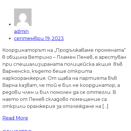
admin
септември 19, 2023
Координаторът на „Продължаваме промяната“
в община Ветрино – Пламен Пенев, е арестуван
при специализираната полицейска акция във
Варненско, където беше открита
наркооранжерия. От щаба на партията във
Варна казват, че той е бил не координатор, а
редови член и бил помолен да се оттегли. В
наето от Пенев складово помещение са
открили оранжерия за отглеждане на […]
Read More