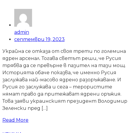
admin
септември 19, 2023
Украйна се отказа от своя трети по големина
ядрен арсенал. Тогава светът реши, че Русия
трябва да се превърне в пазител на тази мощ.
Историята обаче показва, че именно Русия
заслужава най-масово ядрено разоръжаване. И
Русия го заслужава и сега – терористите
нямат право да притежават ядрени оръжия.
Това заяви украинският президент Володимир
Зеленски пред […]
Read More