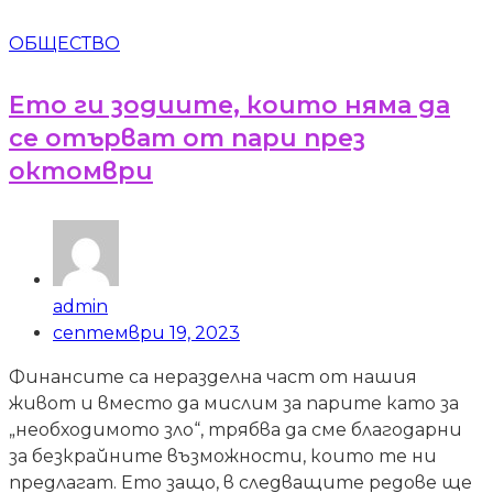
ОБЩЕСТВО
Ето ги зодиите, които няма да
се отърват от пари през
октомври
admin
септември 19, 2023
Финансите са неразделна част от нашия
живот и вместо да мислим за парите като за
„необходимото зло“, трябва да сме благодарни
за безкрайните възможности, които те ни
предлагат. Ето защо, в следващите редове ще