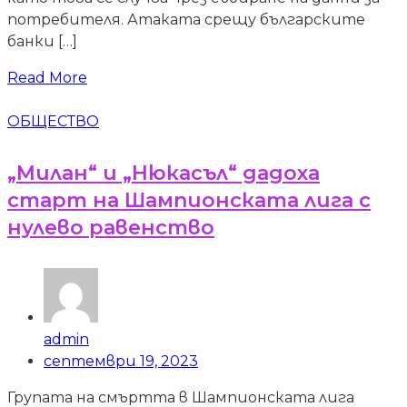
потребителя. Атаката срещу българските
банки […]
Read More
ОБЩЕСТВО
„Милан“ и „Нюкасъл“ дадоха
старт на Шампионската лига с
нулево равенство
admin
септември 19, 2023
Групата на смъртта в Шампионската лига