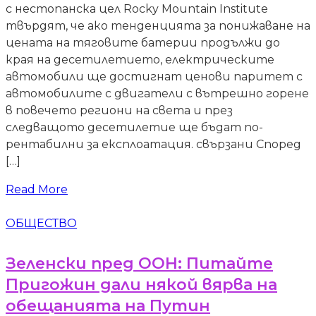
с нестопанска цел Rocky Mountain Institute
твърдят, че ако тенденцията за понижаване на
цената на тяговите батерии продължи до
края на десетилетието, електрическите
автомобили ще достигнат ценови паритет с
автомобилите с двигатели с вътрешно горене
в повечето региони на света и през
следващото десетилетие ще бъдат по-
рентабилни за експлоатация. свързани Според
[…]
Read More
ОБЩЕСТВО
Зеленски пред ООН: Питайте
Пригожин дали някой вярва на
обещанията на Путин