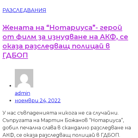
РАЗСЛЕДВАНИЯ
Жената на “Нотариуса”- герой
от филм за изнудване на АКФ, се
оказа разследващ полицай в
ГДБОП
admin
ноември 24, 2022
У нас съвпаденията никога не са случайни.
Съпругата на Мартин Божанов “Нотариуса”,
добил печална слава в скандално разследване на
АКФ, се оказа разследващ полицай в ГДБОП.