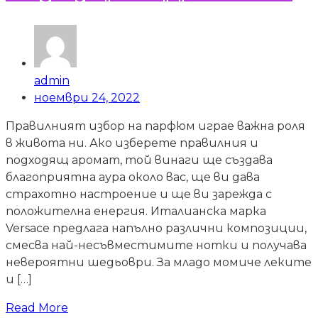
admin
ноември 24, 2022
Правилният избор на парфюм играе важна роля
в живота ни. Ако изберете правилния и
подходящ аромат, той винаги ще създава
благоприятна аура около вас, ще ви дава
страхотно настроение и ще ви зарежда с
положителна енергия. Италианска марка
Versace предлага напълно различни композиции,
смесва най-несъвместимите нотки и получава
невероятни шедьоври. За младо момиче леките
и […]
Read More