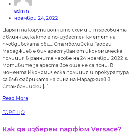
admin
ноември 24, 2022
Царят на корупционните схеми и търговията
с влияние, както е по-известен кметът на
пловдивската общ. Стамболийски Георги
Мараджиев е бил арестуван от икономическа
полиция в ранните часове на 24 ноември 2022 г.
Мотивите за ареста все още не са ясни. В
момента Икономическа полиция и прокуратура
са във фабриката на сина на Мараджиев в
Стамболийски […]
Read More
ГОРЕЩО
Как да изберем парфюм Versace?