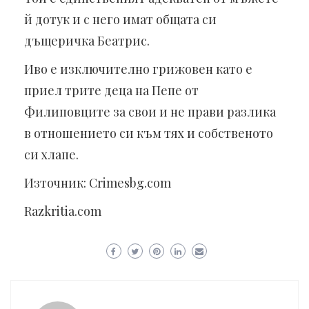
й дотук и с него имат общата си
дъщеричка Беатрис.
Иво е изключително грижовен като е
приел трите деца на Пепе от
Филиповците за свои и не прави разлика
в отношението си към тях и собственото
си хлапе.
Източник: Crimesbg.com
Razkritia.com