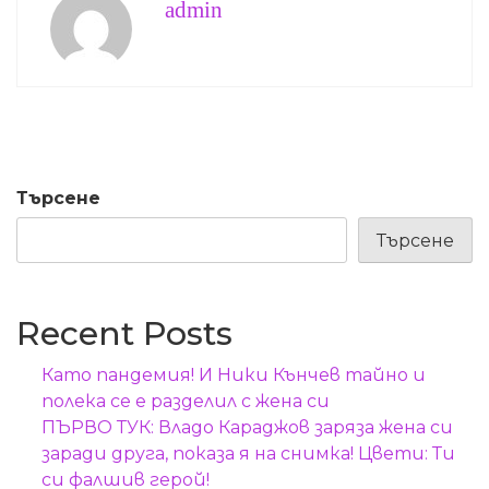
admin
Търсене
Търсене
Recent Posts
Като пандемия! И Ники Кънчев тайно и
полека се е разделил с жена си
ПЪРВО ТУК: Владо Караджов заряза жена си
заради друга, показа я на снимка! Цвети: Ти
си фалшив герой!