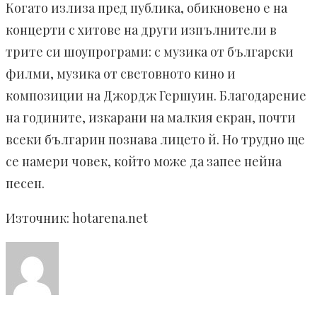
Когато излиза пред публика, обикновено е на
концерти с хитове на други изпълнители в
трите си шоупрограми: с музика от български
филми, музика от световното кино и
композиции на Джордж Гершуин. Благодарение
на годините, изкарани на малкия екран, почти
всеки българин познава лицето й. Но трудно ще
се намери човек, който може да запее нейна
песен.
Източник: hotarena.net