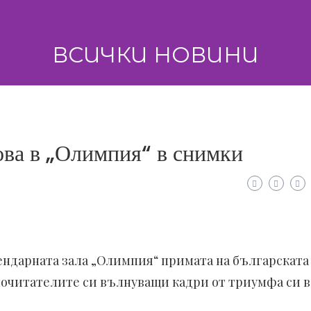
ВСИЧКИ НОВИНИ
ва в „Олимпия“ в снимки
гендарната зала „Олимпия“ примата на българската
почитателите си вълнуващи кадри от триумфа си в