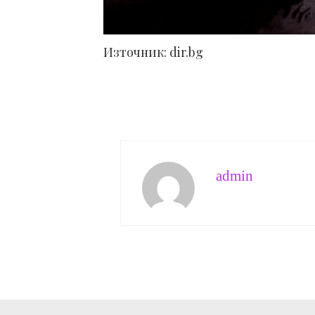
Източник: dir.bg
admin