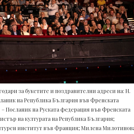
одари за букетите и поздравителни адреси на: Н.
осланик на Република България във Френската
в – Посланик на Руската федерация във Френската
стър на културата на Република България;
ултурен институт във Франция; Милена Милотинов