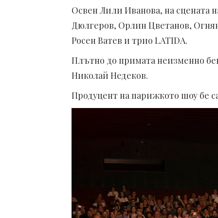
Освен Лили Иванова, на сцената 
Дюлгеров, Орлин Цветанов, Огнян
Росен Ватев и трио LATIDA.
Плътно до примата неизменно бе
Николай Недеков.
Продуцент на парижкото шоу бе с