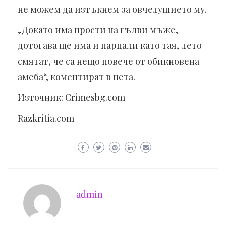
не можем да изтъкнем за овчедушието му.
„Докато има прости на гълви мъже,
дотогава ще има и парцали като тая, дето
смятат, че са нещо повече от обикновена
амеба“, коментират в нета.
Източник: Crimesbg.com
Razkritia.com
admin