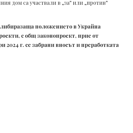
ия дом са участвали в „за“ или „против“
талибиразаща положението в Украйна
роекти, с общ законопроект, прие от
ри 2024 г. се забрани вносът и преработката