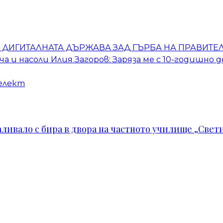
ДИГИТАЛНАТА ДЪРЖАВА ЗАД ГЪРБА НА ПРАВИТЕЛ
лча и насоли Илия Загоров: Заряза ме с 10-годишно
елект
ивало с бира в двора на частното училище „Свети 