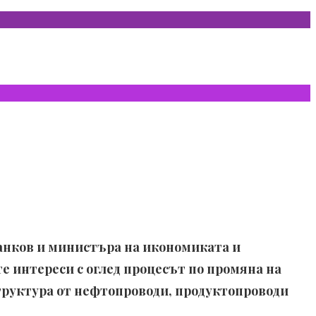
анков и министъра на икономиката и
 интереси с оглед процесът по промяна на
руктура от нефтопроводи, продуктопроводи