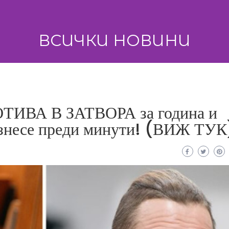
ВСИЧКИ НОВИНИ
ОТИВА В ЗАТВОРА за година и
изнесе преди минути! (ВИЖ ТУК