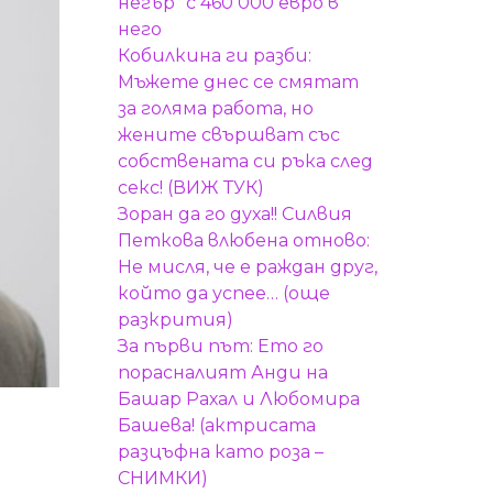
негър“ с 460 000 евро в
него
Кобилкина ги разби:
Мъжете днес се смятат
за голяма работа, но
жените свършват със
собствената си ръка след
секс! (ВИЖ ТУК)
Зоран да го духа!! Силвия
Петкова влюбена отново:
Не мисля, че е раждан друг,
който да успее… (още
разкрития)
За първи път: Ето го
порасналият Анди на
Башар Рахал и Любомира
Башева! (актрисата
разцъфна като роза –
СНИМКИ)