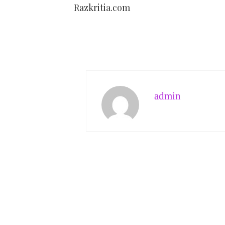
Razkritia.com
admin