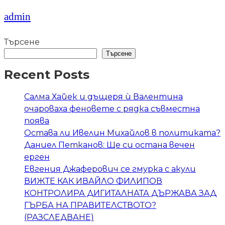
admin
Търсене
Търсене
Recent Posts
Салма Хайек и дъщеря ѝ Валентина
очароваха феновете с рядка съвместна
поява
Остава ли Ивелин Михайлов в политиката?
Даниел Петканов: Ще си остана вечен
ерген
Евгения Джаферович се гмурка с акули
ВИЖТЕ КАК ИВАЙЛО ФИЛИПОВ
КОНТРОЛИРА ДИГИТАЛНАТА ДЪРЖАВА ЗАД
ГЪРБА НА ПРАВИТЕЛСТВОТО?
(РАЗСЛЕДВАНЕ)