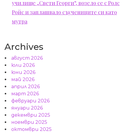
училище „Свети Георги“, возело се с Ролс
Ройс и заплашвало съучениците си като
мутра
Archives
август 2026
юли 2026
юни 2026
май 2026
април 2026
март 2026
февруари 2026
януари 2026
декември 2025
ноември 2025
октомври 2025