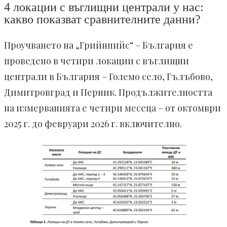
4 локации с въглищни централи у нас:
какво показват сравнителните данни?
Проучването на „Грийнпийс“ – България е
проведено в четири локации с въглищни
централи в България – Големо село, Гълъбово,
Димитровград и Перник. Продължителността
на измерванията е четири месеца – от октомври
2025 г. до февруари 2026 г. включително.