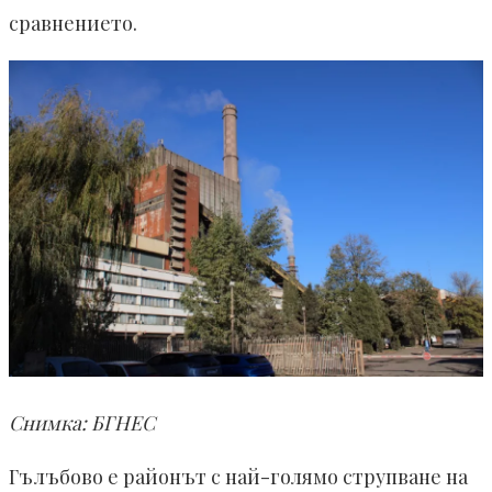
сравнението.
Снимка: БГНЕС
Гълъбово е районът с най-голямо струпване на