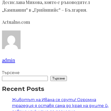
Десислава Микова, която е ръководител
„Кампании“ в „Грийнпийс“ – България.
Actualno.com
admin
Търсене
Търсене
Recent Posts
Животът на Ивана се срути! Огромна
трагедия я оставя сама до края на дните й,