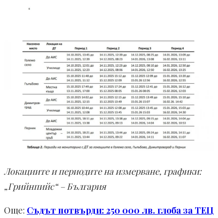
Локациите и периодите на измерване, графики:
„Грийнпийс“ – България
Още:
Съдът потвърди: 250 000 лв. глоба за ТЕЦ