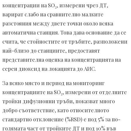
концентрации на SO₂, измерени чрез ДТ,
варират слабо на сравнително малките
разстояния между двете точки около всяка
автоматична станция. Това дава основание да се
счита, че стойностите от тръбите, разположени
най-близо до станциите, предоставят
представителна оценка на концентрацията на
серен диоксид на локацията до АИС.
За всяко място и период на мониторинг
концентрациите на SO₂, измерени от отделните
тройки дифузионни тръби, показват много
добро съответствие, като относителното
стандартно отклонение (%RSD) е под 5% за по-
голямата част от тройките ДТ и под 10% във