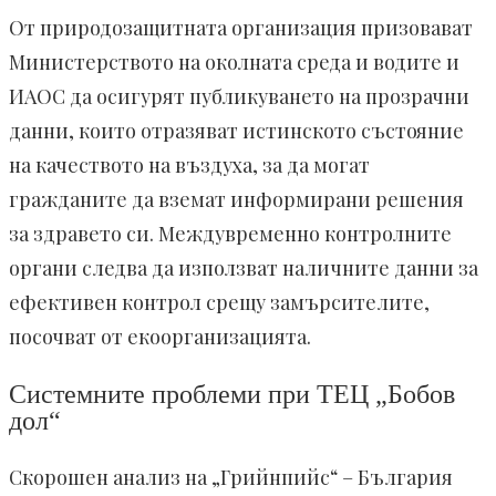
От природозащитната организация призовават
Министерството на околната среда и водите и
ИАОС да осигурят публикуването на прозрачни
данни, които отразяват истинското състояние
на качеството на въздуха, за да могат
гражданите да вземат информирани решения
за здравето си. Междувременно контролните
органи следва да използват наличните данни за
ефективен контрол срещу замърсителите,
посочват от екоорганизацията.
Системните проблеми при ТЕЦ „Бобов
дол“
Скорошен анализ на „Грийнпийс“ – България