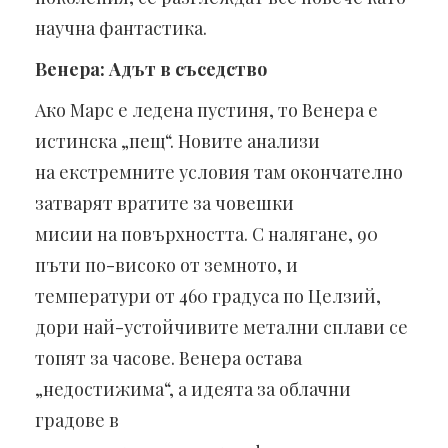
научна фантастика.
Венера: Адът в съседство
Ако Марс е ледена пустиня, то Венера е
истинска „пещ“. Новите анализи
на екстремните условия там окончателно
затварят вратите за човешки
мисии на повърхността. С налягане, 90
пъти по-високо от земното, и
температури от 460 градуса по Целзий,
дори най-устойчивите метални сплави се
топят за часове. Венера остава
„недостижима“, а идеята за облачни
градове в