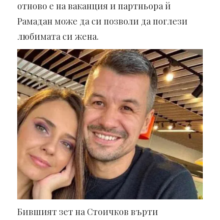
отново е на ваканция и партньора й
Рамадан може да си позволи да поглези
любимата си жена.
Бившият зет на Стоичков върти