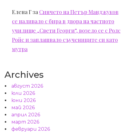
Елена Г
за
Синчето на Петър Манджуков
се наливало с бира в двора на частното
училище „Свети Георги“, возело се с Ролс
Ройс и заплашвало съучениците си като
мутра
Archives
август 2026
юли 2026
юни 2026
май 2026
април 2026
март 2026
февруари 2026