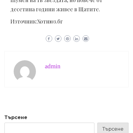
десетина години живее в Щатите.
Източник:Хотнюз.бг
admin
Търсене
Търсене