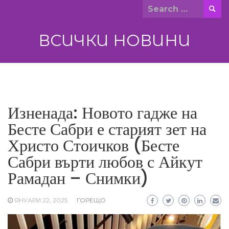
Skip
Search
to
for:
content
ВСИЧКИ НОВИНИ
Изненада: Новото гадже на
Бесте Сабри е старият зет на
Христо Стоичков (Бесте
Сабри върти любов с Айкут
Рамадан – Снимки)
ЯНУАРИ 22, 2025
ГОРЕЩО