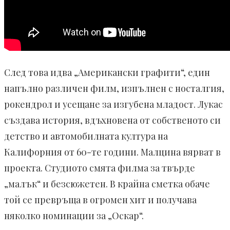
След това идва „Американски графити“, един
напълно различен филм, изпълнен с носталгия,
рокендрол и усещане за изгубена младост. Лукас
създава история, вдъхновена от собственото си
детство и автомобилната култура на
Калифорния от 60-те години. Малцина вярват в
проекта. Студиото смята филма за твърде
„малък“ и безсюжетен. В крайна сметка обаче
той се превръща в огромен хит и получава
няколко номинации за „Оскар“.