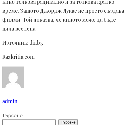
кино толкова радикално и за толкова кратко
време. Защото Джордж Лукас не просто създава
филми. Той доказва, че киното може да бъде
цяла вселена.
Източник: dir.bg
Razkritia.com
admin
Търсене
Търсене