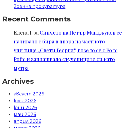
военна прокуратура
Recent Comments
Елена Г
за
Синчето на Петър Манджуков се
наливало с бира в двора на частното
училище „Свети Георги“, возело се с Ролс
Ройс и заплашвало съучениците си като
мутра
Archives
август 2026
юли 2026
юни 2026
май 2026
април 2026