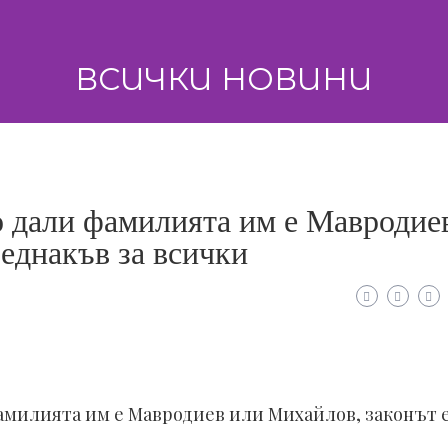
ВСИЧКИ НОВИНИ
 дали фамилията им е Мавродие
 еднакъв за всички
милията им е Мавродиев или Михайлов, законът 