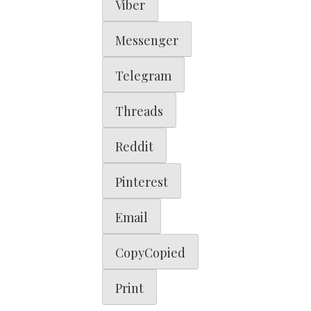
Viber
Messenger
Telegram
Threads
Reddit
Pinterest
Email
Copy
Copied
Print