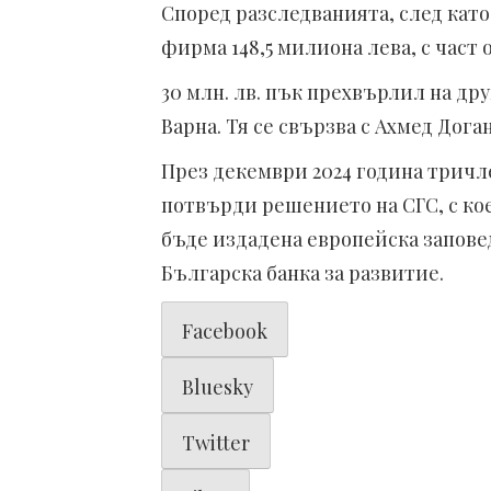
Според разследванията, след кат
фирма 148,5 милиона лева, с част 
30 млн. лв. пък прехвърлил на др
Варна. Тя се свързва с Ахмед Доган
През декември 2024 година тричл
потвърди решението на СГС, с ко
бъде издадена европейска запове
Българска банка за развитие.
Facebook
Bluesky
Twitter