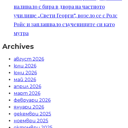
наливало с бира в двора на частното
училище „Свети Георги“, возело се с Ролс
Ройс и заплашвало съучениците си като
мутра
Archives
август 2026
юли 2026
юни 2026
май 2026
април 2026
март 2026
февруари 2026
януари 2026
декември 2025
ноември 2025
октомври 2025