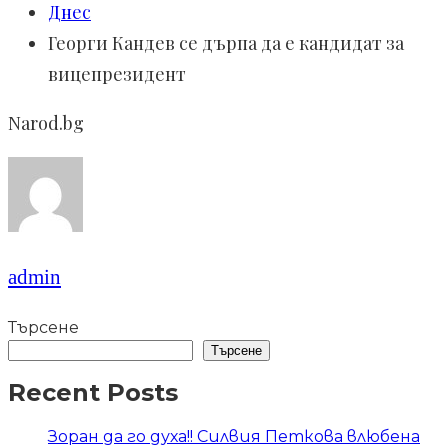
Днес
Георги Кандев се дърпа да е кандидат за
вицепрезидент
Narod.bg
admin
Търсене
Търсене
Recent Posts
Зоран да го духа!! Силвия Петкова влюбена