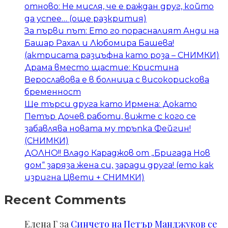
отново: Не мисля, че е раждан друг, който
да успее… (още разкрития)
За първи път: Ето го порасналият Анди на
Башар Рахал и Любомира Башева!
(актрисата разцъфна като роза – СНИМКИ)
Драма вместо щастие: Кристина
Верославова е в болница с високорискова
бременност
Ще търси друга като Ирмена: Докато
Петър Дочев работи, вижте с кого се
забавлява новата му тръпка Фейгин!
(СНИМКИ)
ДОЛНО!! Владо Караджов от „Бригада Нов
дом“ заряза жена си, заради друга! (ето как
изригна Цвети + СНИМКИ)
Recent Comments
Елена Г
за
Синчето на Петър Манджуков се