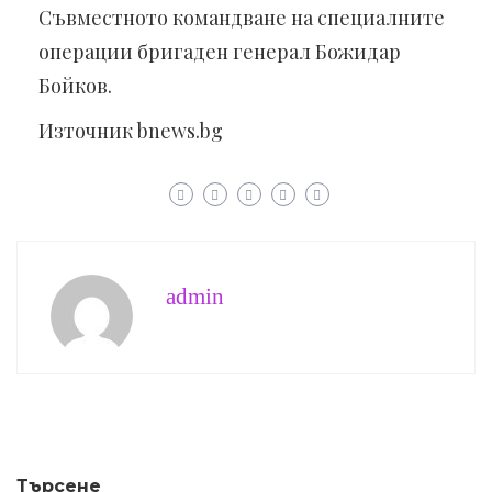
Съвместното командване на специалните
операции бригаден генерал Божидар
Бойков.
Източник bnews.bg
admin
Търсене