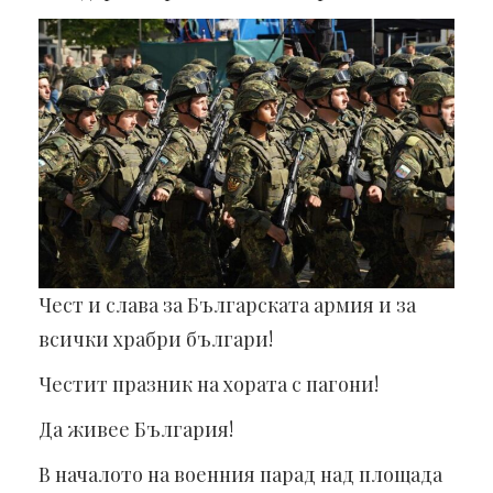
Чест и слава за Българската армия и за
всички храбри българи!
Честит празник на хората с пагони!
Да живее България!
В началото на военния парад над площада