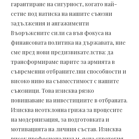
гарантиране на сигурност, когато най-
сетне под натиска на нашите съюзни
задължения и ангажименти
Въоръжените сили са във фокуса на
финансовата политика на държавата, ние
сме пред нови предизвикателства: да
трансформираме парите за армията в
съвременни отбранителни способности и
високо ниво на съвместимост с нашите
съюзници. Това изисква рязко
повишаване на инвестициите в отбраната.
Изисква неотклонна грижа за процесите
на модернизация, за подготовката и
мотивацията на личния състав. Изисква
висок професионализъм, ясна стратегия,