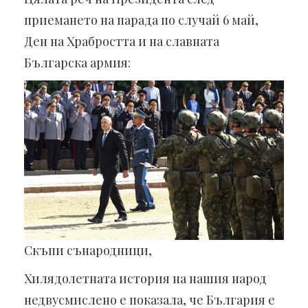
приемането на парада по случай 6 май,
Ден на Храбростта и на славната
Българска армия:
Скъпи сънародници,
Хилядолетната история на нашия народ
недвусмислено е показала, че България е