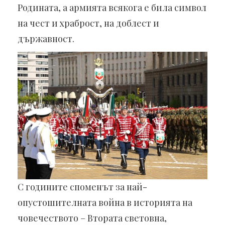
Родината, а армията всякога е била символ
на чест и храброст, на доблест и
държавност.
С годините споменът за най-
опустошителната война в историята на
човечеството – Втората световна,