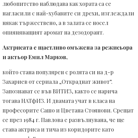
любопитство наблюдава как хората са се
нагласили с най-хубавите си дрехи, изглеждали
някак тържествено, а в залата се носел
опияняващият аромат на дезодорант.
Актрисата е щастливо омъжена за режисьора
и актьор Емил Марков,
който стана популярен с ролята си на д-р
Захариев от сериала „Откраднат живот“.
Запознават се във ВИТИЗ, както се нарича
тогава НАТфИЗ. И двамата учат в класа на
професорите Сашо и Цветана Стоянови. Срещат
се през 1984 г. Павлова е развълнувана, че ще
става актриса и тича из коридорите като