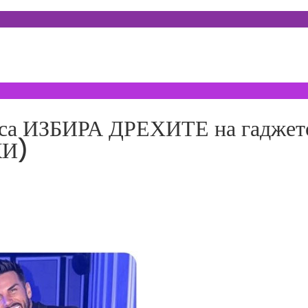
а ИЗБИРА ДРЕХИТЕ на гаджето 
КИ)