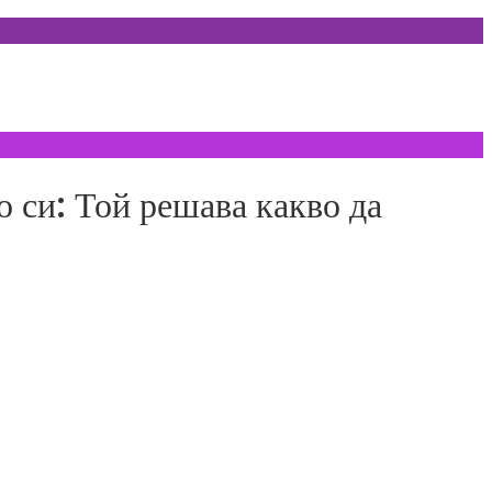
си: Той решава какво да