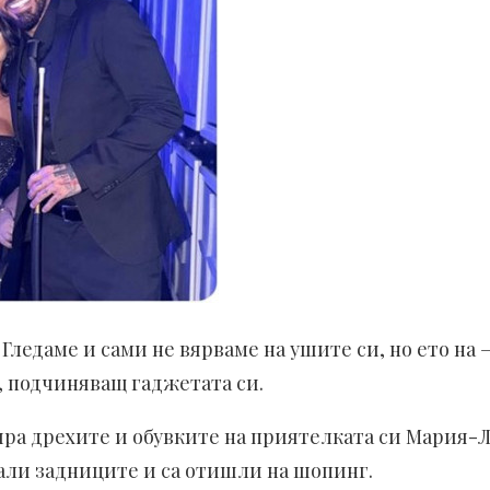
! Гледаме и сами не вярваме на ушите си, но ето на 
, подчиняващ гаджетата си.
ра дрехите и обувките на приятелката си Мария-Луи
гнали задниците и са отишли на шопинг.