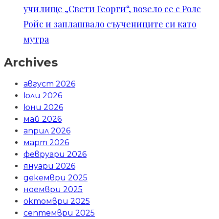
училище „Свети Георги“, возело се с Ролс
Ройс и заплашвало съучениците си като
мутра
Archives
август 2026
юли 2026
юни 2026
май 2026
април 2026
март 2026
февруари 2026
януари 2026
декември 2025
ноември 2025
октомври 2025
септември 2025