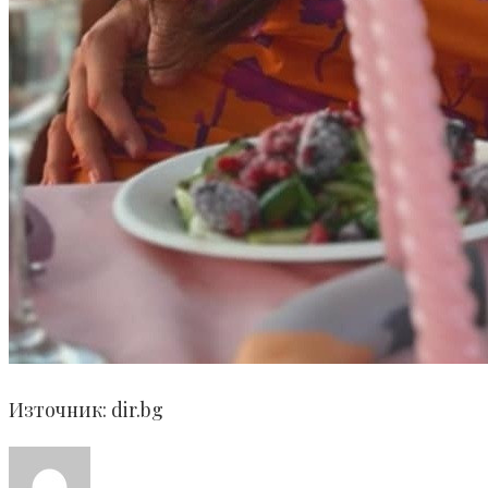
Източник: dir.bg