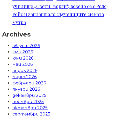
училище „Свети Георги“, возело се с Ролс
Ройс и заплашвало съучениците си като
мутра
Archives
август 2026
юли 2026
юни 2026
май 2026
април 2026
март 2026
февруари 2026
януари 2026
декември 2025
ноември 2025
октомври 2025
септември 2025