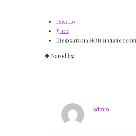
Начало
Днес
Шефката на НОИ издаде голя
Narod.bg
admin