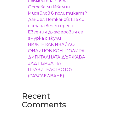
съвместна поява
Остава ли Ивелин
Михайлов в политиката?
Даниел Петканов: Ще си
остана вечен ерген
Евгения Джаферович се
гмурка с акули
ВИЖТЕ КАК ИВАЙЛО
ФИЛИПОВ КОНТРОЛИРА
ДИГИТАЛНАТА ДЪРЖАВА
ЗАД ГЪРБА НА
ПРАВИТЕЛСТВОТО?
(РАЗСЛЕДВАНЕ)
Recent
Comments