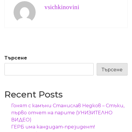
vsichkinovini
Търсене
Търсене
Recent Posts
Гонят с камъни Станислав Недков – Стъки,
първо отчет на парите (УНИЗИТЕЛНО
ВИДЕО)
ГЕРБ има кандидат-президент!