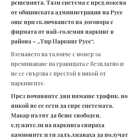
решенията. Тази система е предложена
от общинската администрация на Русе
още при сключването на договора с
фирмата от най-големия паркинг в
района – „Тир Паркинг Русе“.
Вземането на талонче с номер за
преминаване на границата е безплатно и
не се свързва с престой в някой от
паркингите.
През почивните дни нямаше трафик, но
никой не се сети да спре системата.
Макар пътят да беше свободен,
служители на паркинга спираха
камионите и ги задължаваха да получат