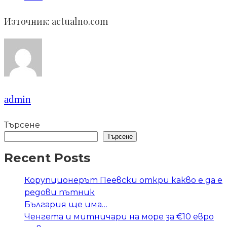
Източник: actualno.com
admin
Търсене
Търсене
Recent Posts
Корупционерът Пеевски откри какво е да е
редови пътник
България ще има…
Ченгета и митничари на море за €10 евро