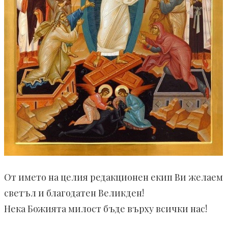
От името на целия редакционен екип Ви желаем
светъл и благодатен Великден!
Нека Божията милост бъде върху всички нас!