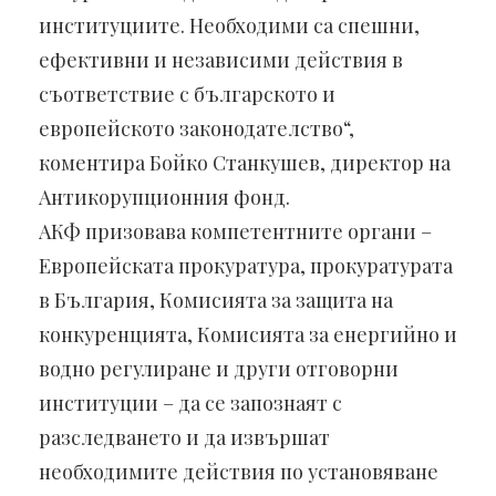
институциите. Необходими са спешни,
ефективни и независими действия в
съответствие с българското и
европейското законодателство“,
коментира Бойко Станкушев, директор на
Антикорупционния фонд.
АКФ призовава компетентните органи –
Европейската прокуратура, прокуратурата
в България, Комисията за защита на
конкуренцията, Комисията за енергийно и
водно регулиране и други отговорни
институции – да се запознаят с
разследването и да извършат
необходимите действия по установяване