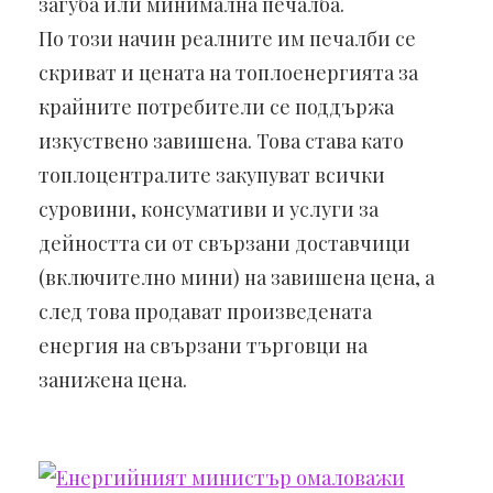
загуба или минимална печалба.
По този начин реалните им печалби се
скриват и цената на топлоенергията за
крайните потребители се поддържа
изкуствено завишена. Това става като
топлоцентралите закупуват всички
суровини, консумативи и услуги за
дейността си от свързани доставчици
(включително мини) на завишена цена, а
след това продават произведената
енергия на свързани търговци на
занижена цена.