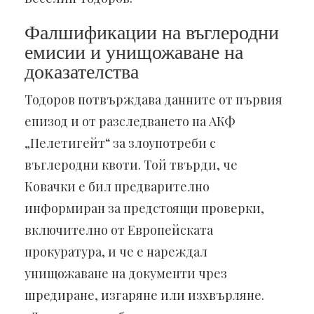
Фалшификации на въглеродни
емисии и унищожаване на
доказателства
Тодоров потвърждава данните от първия
епизод и от разследването на АКФ
„Пелетигейт“ за злоупотреби с
въглеродни квоти. Той твърди, че
Ковачки е бил предварително
информиран за предстоящи проверки,
включително от Европейската
прокуратура, и че е нареждал
унищожаване на документи чрез
шредиране, изгаряне или изхвърляне.