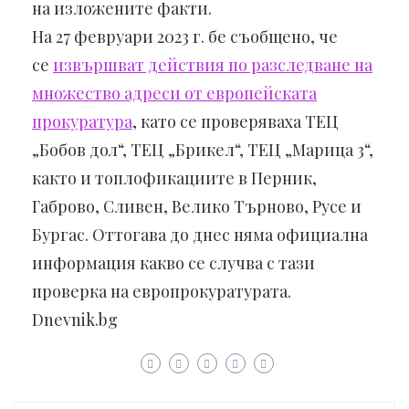
на изложените факти.
На 27 февруари 2023 г. бе съобщено, че
се
извършват действия по разследване на
множество адреси от европейската
прокуратура
, като се проверяваха ТЕЦ
„Бобов дол“, ТЕЦ „Брикел“, ТЕЦ „Марица 3“,
както и топлофикациите в Перник,
Габрово, Сливен, Велико Търново, Русе и
Бургас. Оттогава до днес няма официална
информация какво се случва с тази
проверка на европрокуратурата.
Dnevnik.bg