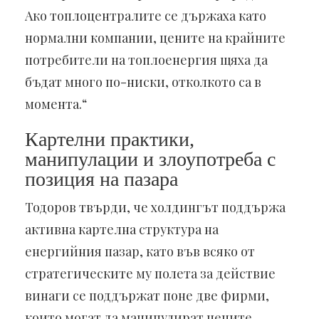
Ако топлоцентралите се държаха като
нормални компании, цените на крайните
потребители на топлоенергия щяха да
бъдат много по-ниски, отколкото са в
момента.“
Картелни практики,
манипулации и злоупотреба с
позиция на пазара
Тодоров твърди, че холдингът поддържа
активна картелна структура на
енергийния пазар, като във всяко от
стратегическите му полета за действие
винаги се поддържат поне две фирми,
които могат да манипулират цените