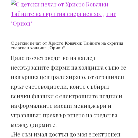
С детски печат от Христо Ковачки: Тайните на скрития
енергиен холдинг „Орион“
Цялото счетоводство на наглед
несвързаните фирми на холдинга също се
извършва централизирано, от ограничен
кръг счетоводители, които събират
всички флашки с електронните подписи
на формалните висши мениджъри и
управляват прехвърлянето на средства
между фирмите.
„Не съм имал достъп до моя електронен