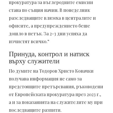
прокуратура за въглеродните емисии
стана по същия начин. В понеделник
разследващите влязоха в централите и
офисите, а предупреждението беше
дошло в петък. За 2-3 дни успяха да
изчистят всичко.“
Принуда, контрол и натиск
върху служители
По думите на Тодоров Христо Ковачки
получава информация не само за
предстоящите претърсвания, ръководени
от Европейската прокуратура през 2023 г.,
а и за показанията на служителите му при
последващите разпити.