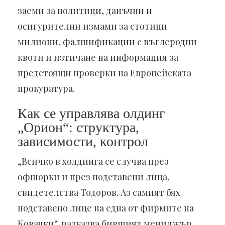
заеми за политици, данъчни и
осигурителни измами за стотици
милиони, фалшификации с въглеродни
квоти и изтичане на информация за
предстоящи проверки на Европейската
прокуратура.
Как се управлява олдинг
„Орион“: структура,
зависимости, контрол
„Всичко в холдинга се случва през
офшорки и през подставени лица,
свидетелства Тодоров. Аз самият бях
подставено лице на една от фирмите на
Ковачки“, разказва бившият мениджър.