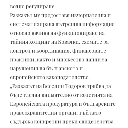
водно регулиране.
Разказът му предоставя изчерпателна и
систематизирана вътрешна информация
относно начина на функциониране на
тайния холдинг на Ковачки, схемите за
контрол и координация, финансовите
практики, както и множество данни за
нарушения на българското и
европейското законодателство.
„Разказът на Веселин Тодоров трябва да
бъде гледан внимателно от колегията на
Европейската прокуратура и българските
правоохранителни органи, тъй като
съдържа конкретни преки свидетелства