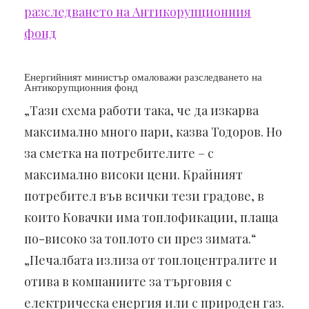
Енергийният министър омаловажи разследването на
Антикорупционния фонд
„Тази схема работи така, че да изкарва
максимално много пари, казва Тодоров. Но
за сметка на потребителите – с
максимално високи цени. Крайният
потребител във всички тези градове, в
които Ковачки има топлофикации, плаща
по-високо за топлото си през зимата.“
„Печалбата излиза от топлоцентралите и
отива в компаниите за търговия с
електрическа енергия или с природен газ.