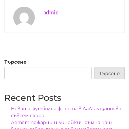
admin
Търсене
Търсене
Recent Posts
Новата футболна фиеста в ЛаЛига започва
съвсем скоро
Летят пожарни и линейки! Гръмна наш