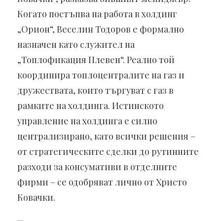
Когато постъпва на работа в холдинг
„Орион“, Веселин Тодоров е формално
назначен като служител на
„Топлофикация Плевен“. Реално той
координира топлоцентралите на газ и
дружествата, които търгуват с газ в
рамките на холдинга. Истинското
управление на холдинга е силно
централизирано, като всички решения –
от стратегическите сделки до рутинните
разходи за консумативи в отделните
фирми – се одобряват лично от Христо
Ковачки.