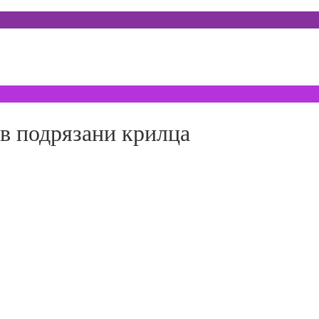
в подрязани крилца