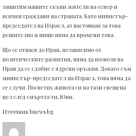
защитим нашите скъпи жители на север и
всички граждани на страната. Като министър-
председател на Израел, аз настоявам за това
решително и нищо няма да промени това.
Що се отнася до Иран, независимо от
политическите развития, няма да позволя на
Иран да се сдобие с ядрени оръжия. Докато съм
министър-председател на Израел, това няма да
се случи. Посветих живота си на тази свещена
цел след смъртта ти, Юни.
Източник bnews.bg