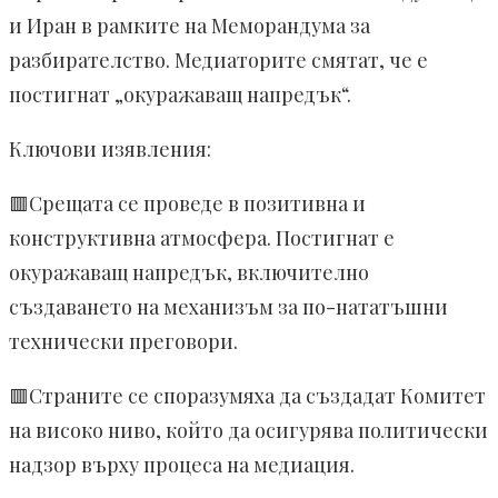
и Иран в рамките на Меморандума за
разбирателство. Медиаторите смятат, че е
постигнат „окуражаващ напредък“.
Ключови изявления:
🟥Срещата се проведе в позитивна и
конструктивна атмосфера. Постигнат е
окуражаващ напредък, включително
създаването на механизъм за по-нататъшни
технически преговори.
🟥Страните се споразумяха да създадат Комитет
на високо ниво, който да осигурява политически
надзор върху процеса на медиация.