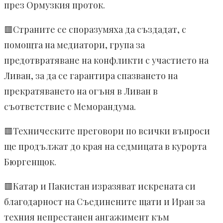
през Ормузкия проток.
🟥Страните се споразумяха да създадат, с
помощта на медиатори, група за
предотвратяване на конфликти с участието на
Ливан, за да се гарантира спазването на
прекратяването на огъня в Ливан в
съответствие с Меморандума.
🟥Техническите преговори по всички въпроси
ще продължат до края на седмицата в курорта
Бюргенщок.
🟥Катар и Пакистан изразяват искрената си
благодарност на Съединените щати и Иран за
техния непрестанен ангажимент към