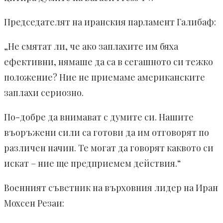
Председателят на иранския парламент Галибаф:
„Не смятат ли, че ако заплахите им бяха
ефективни, нямаше да са в сегашното си тежко
положение? Ние не приемаме американските
заплахи сериозно.
По-добре да внимават с думите си. Нашите
въоръжени сили са готови да им отговорят по
различен начин. Те могат да говорят каквото си
искат – ние ще предприемем действия.“
Военният съветник на върховния лидер на Иран
Мохсен Резаи: