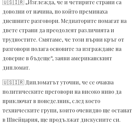
🇺🇸🇮🇷 „Изглежда, че и четирите страни са
доволни от начина, по който преминаха
днешните разговори. Медиаторите помагат на
двете страни да преодолеят различията и
трудностите. Смятаме, че този първи кръг от
разговори полага основите за изграждане на
доверие в бъдеще“, заяви американският
дипломат.
🇺🇸🇮🇷 Дипломатът уточни, че се очаква
политическите преговори на високо ниво да
приключат в понеделник, след което
техническите групи, които очевидно ще останат
в Швейцария, ще продължат дискусиите си.