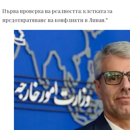
Първа проверка на реалността: клетката за
предотвратяване на конфликти в Ливан.“