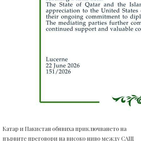
Катар и Пакистан обявиха приключването на
първите преговори на високо ниво между САЩ