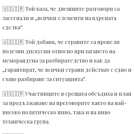
🇺🇸🇮🇷 Той каза, че днешните разговори са
засегнали и „всички елементи на ядрената
сделка“.
🇺🇸🇮🇷 Той добави, че страните са провели
полезни дискусии относно прилагането на
меморандума за разбирателство и как да
„гарантират, че всички страни действат с едно и
също разбиране за ситуацията“.
🇺🇸🇮🇷 Участниците в срещата обсъдиха и план
за продължаване на преговорите както на най-
високо политическо ниво, така и на ниво
техническа група.