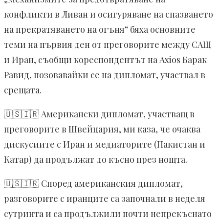
конфликти в Ливан и осигуряване на спазването
на прекратяването на огъня“ бяха основните
теми на първия ден от преговорите между САЩ
и Иран, съобщи кореспондентът на Axios Барак
Равид, позовавайки се на дипломат, участвал в
срещата.
🇺🇸🇮🇷 Американски дипломат, участващ в
преговорите в Швейцария, ми каза, че очаква
дискусиите с Иран и медиаторите (Пакистан и
Катар) да продължат до късно през нощта.
🇺🇸🇮🇷 Според американския дипломат,
разговорите с иранците са започнали в неделя
сутринта и са продължили почти непрекъснато