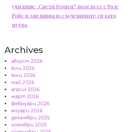
училище „Свети Георги“, возело се с Ролс
Ройс и заплашвало съучениците си като
мутра
Archives
август 2026
юли 2026
юни 2026
май 2026
април 2026
март 2026
февруари 2026
януари 2026
декември 2025
ноември 2025
октомври 2025