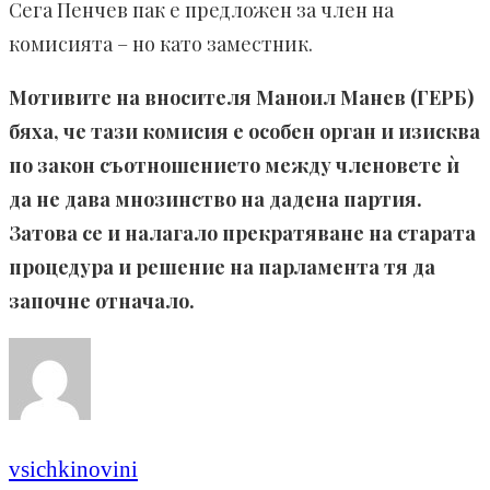
Сега Пенчев пак е предложен за член на
комисията – но като заместник.
Мотивите на вносителя Маноил Манев (ГЕРБ)
бяха, че тази комисия е особен орган и изисква
по закон съотношението между членовете ѝ
да не дава мнозинство на дадена партия.
Затова се и налагало прекратяване на старата
процедура и решение на парламента тя да
започне отначало.
vsichkinovini