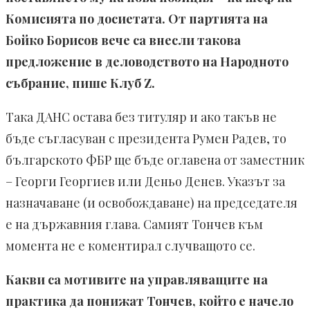
Комисията по досиетата. От партията на
Бойко Борисов вече са внесли такова
предложение в деловодството на Народното
събрание, пише Клуб Z.
Така ДАНС остава без титуляр и ако такъв не
бъде съгласуван с президента Румен Радев, то
българското ФБР ще бъде оглавена от заместник
– Георги Георгиев или Деньо Денев. Указът за
назначаване (и освобождаване) на председателя
е на държавния глава. Самият Тончев към
момента не е коментирал случващото се.
Какви са мотивите на управляващите на
практика да понижат Тончев, който е начело