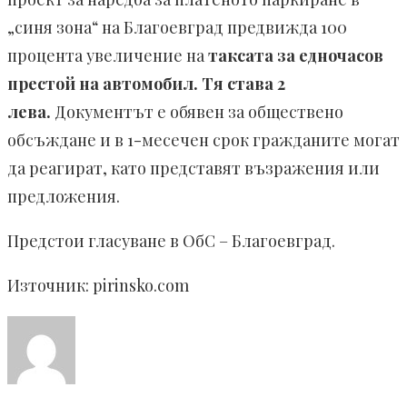
„синя зона“ на Благоевград предвижда 100
процента увеличение на
таксата за едночасов
престой на автомобил. Тя става 2
лева.
Документът е обявен за обществено
обсъждане и в 1-месечен срок гражданите могат
да реагират, като представят възражения или
предложения.
Предстои гласуване в ОбС – Благоевград.
Източник: pirinsko.com